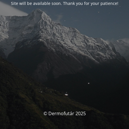
Site will be available soon. Thank you for your patience!
© Dermofutár 2025