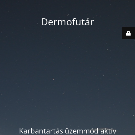
Dermofutár
Karbantartás üzemmód aktív