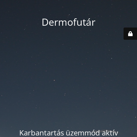
Dermofutár
Karbantartás üzemmód aktív