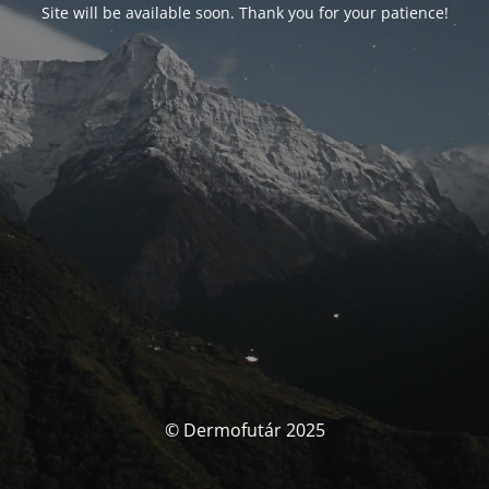
Site will be available soon. Thank you for your patience!
© Dermofutár 2025