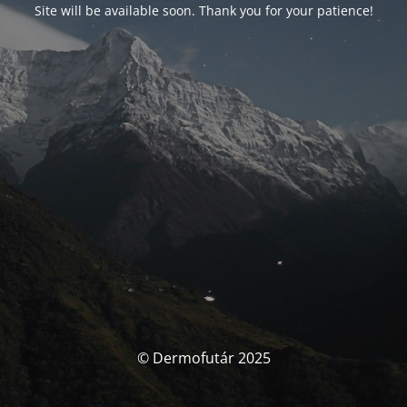
Site will be available soon. Thank you for your patience!
© Dermofutár 2025