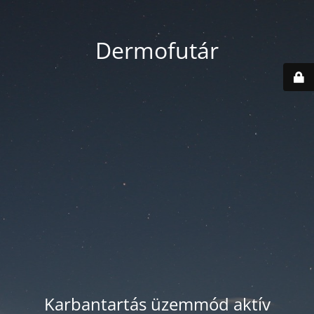
Dermofutár
Karbantartás üzemmód aktív