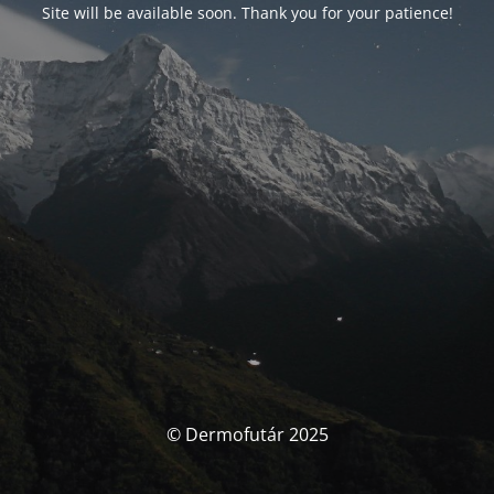
Site will be available soon. Thank you for your patience!
© Dermofutár 2025