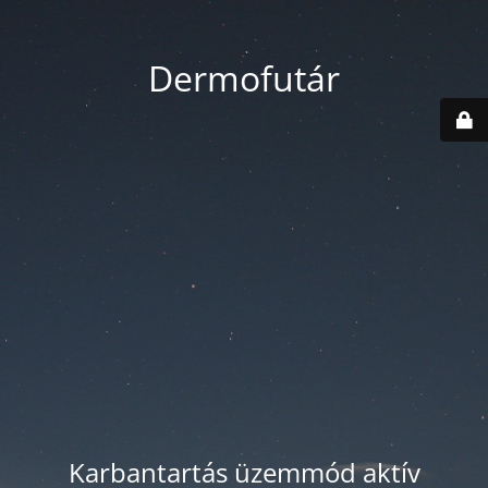
Dermofutár
Karbantartás üzemmód aktív