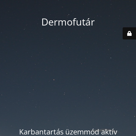
Dermofutár
Karbantartás üzemmód aktív