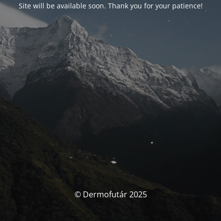
Site will be available soon. Thank you for your patience!
© Dermofutár 2025