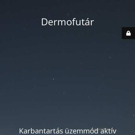
Dermofutár
Karbantartás üzemmód aktív