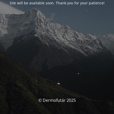
Site will be available soon. Thank you for your patience!
© Dermofutár 2025