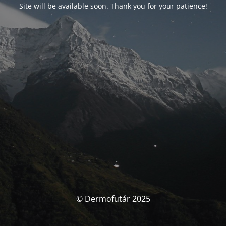
Site will be available soon. Thank you for your patience!
© Dermofutár 2025