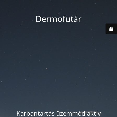
Dermofutár
Karbantartás üzemmód aktív