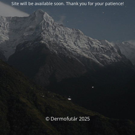
Site will be available soon. Thank you for your patience!
© Dermofutár 2025