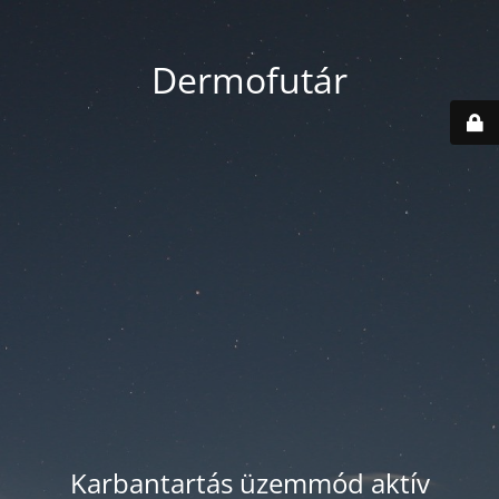
Dermofutár
Karbantartás üzemmód aktív