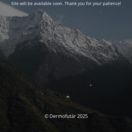
Site will be available soon. Thank you for your patience!
© Dermofutár 2025