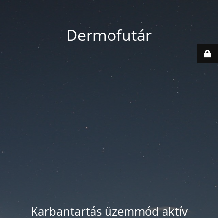
Dermofutár
Karbantartás üzemmód aktív