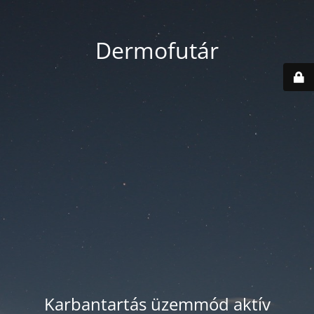
Dermofutár
Karbantartás üzemmód aktív