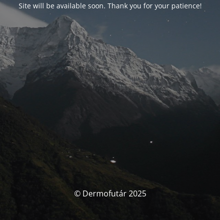
Site will be available soon. Thank you for your patience!
© Dermofutár 2025