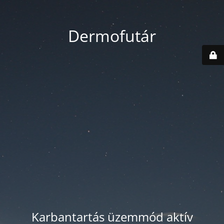
Dermofutár
Karbantartás üzemmód aktív