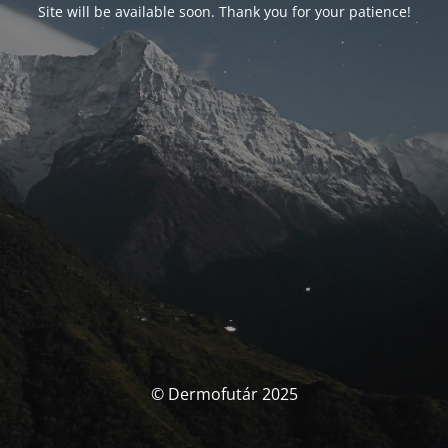
Site will be available soon. Thank you for your patience!
© Dermofutár 2025