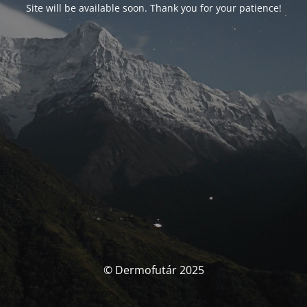
Site will be available soon. Thank you for your patience!
© Dermofutár 2025