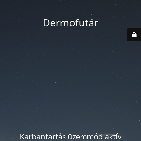
Dermofutár
Karbantartás üzemmód aktív