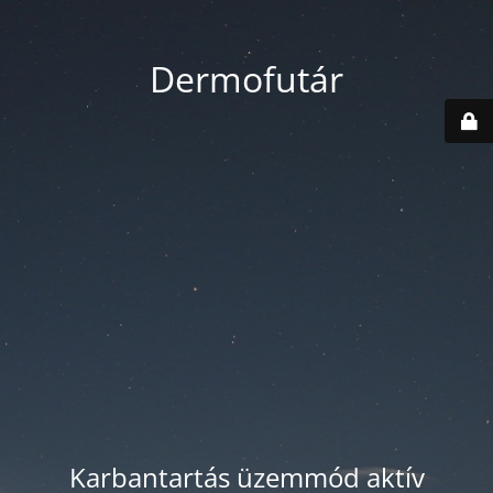
Dermofutár
Karbantartás üzemmód aktív