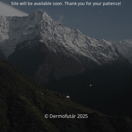
Site will be available soon. Thank you for your patience!
© Dermofutár 2025